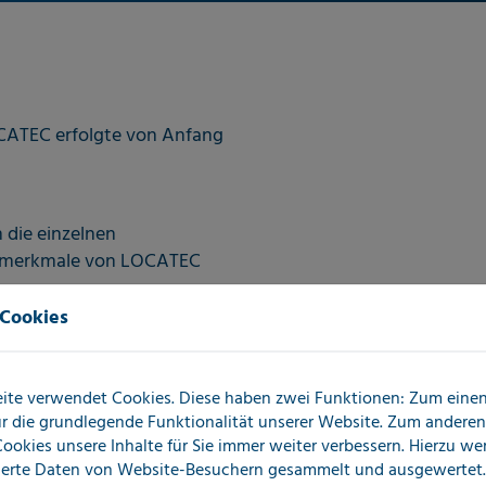
CATEC erfolgte von Anfang
die einzelnen
itsmerkmale von LOCATEC
 Cookies
ite verwendet Cookies. Diese haben zwei Funktionen: Zum einen 
für die grundlegende Funktionalität unserer Website. Zum andere
Das LOCATEC SolutionConcept
nserer Grundüberzeugung,
 Cookies unsere Inhalte für Sie immer weiter verbessern. Hierzu w
erte Daten von Website-Besuchern gesammelt und ausgewertet.
Unternehmenswerte
enzierendes