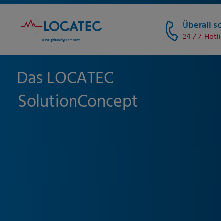
Überall sc
24 / 7-Hotl
Das LOCATEC
SolutionConcept