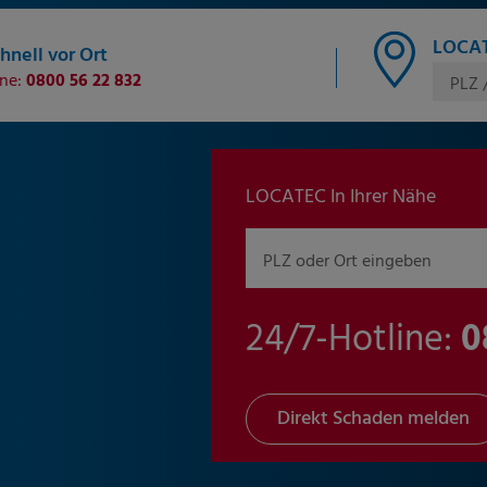
LOCAT
hnell vor Ort
ine:
0800 56 22 832
PLZ 
LOCATEC In Ihrer Nähe
PLZ oder Ort eingeben
24/7-Hotline:
0
Direkt Schaden melden