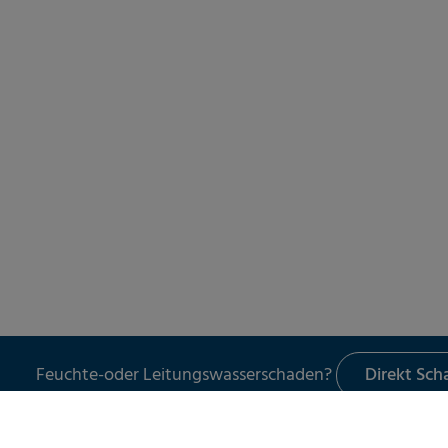
Feuchte-oder Leitungswasserschaden?
Direkt Sc