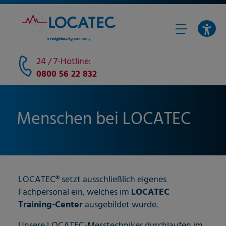
24 / 7-Hotline:
0800 56 22 832
Menschen bei LOCATEC
LOCATEC® setzt ausschließlich eigenes
Fachpersonal ein, welches im
LOCATEC
Training-Center
ausgebildet wurde.
Unsere LOCATEC-Messtechniker durchlaufen im