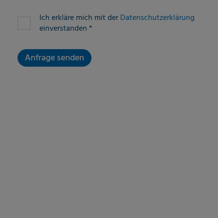
Fieldset-8
Ich erkläre mich mit der
Datenschutzerklärung
einverstanden
*
Anfrage senden