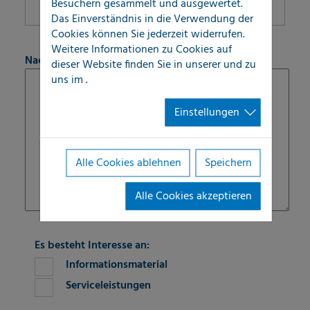
Besuchern gesammelt und ausgewertet.
Das Einverständnis in die Verwendung der
Cookies können Sie jederzeit widerrufen.
fieldset-6
Weitere Informationen zu Cookies auf
Nachricht
dieser Website finden Sie in unserer
und zu
uns im
.
Einstellungen
Alle Cookies ablehnen
Speichern
Alle Cookies akzeptieren
fieldset-7
Es besteht Interesse an:
Informationsmaterial
Serviceleistungen