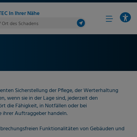
EC In Ihrer Nähe
/ Ort des Schadens
enten Sicherstellung der Pflege, der Werterhaltung
, wenn sie in der Lage sind, jederzeit den
die Fähigkeit, in Notfällen oder bei
se ihrer Auftraggeber handeln.
erbrechungsfreien Funktionalitäten von Gebäuden und