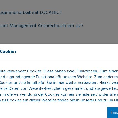
r Zusammenarbeit mit LOCATEC?
count Management Ansprechpartnern auf:
 Cookies
ite verwendet Cookies. Diese haben zwei Funktionen: Zum einen 
für die grundlegende Funktionalität unserer Website. Zum andere
 Cookies unsere Inhalte für Sie immer weiter verbessern. Hierzu w
erte Daten von Website-Besuchern gesammelt und ausgewertet.
s in die Verwendung der Cookies können Sie jederzeit widerrufen
 zu Cookies auf dieser Website finden Sie in unserer
und zu uns 
Ein