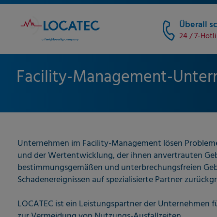
Überall sc
24 / 7-Hotl
Facility-Management-Unte
Unternehmen im Facility-Management lösen Probleme fü
und der Wertentwicklung, der ihnen anvertrauten Gebäu
bestimmungsgemäßen und unterbrechungsfreien Gebrauc
Schadenereignissen auf spezialisierte Partner zurückgr
LOCATEC ist ein Leistungspartner der Unternehmen fü
zur Vermeidung von Nutzungs-Ausfallzeiten.