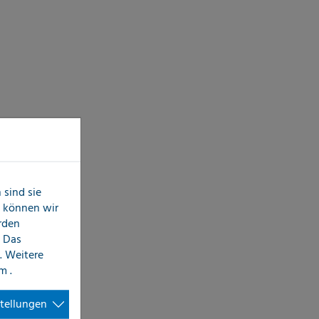
sind sie
n können wir
erden
 Das
. Weitere
im
.
stellungen