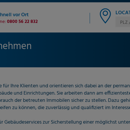
LOCAT
hnell vor Ort
ine:
0800 56 22 832
PLZ 
rnehmen
r Ihre Klienten und orientieren sich dabei an der perman
de und Einrichtungen. Sie arbeiten dann am effizientesten
h der betreuten Immobilen sicher zu stellen. Dazu gehört 
eifen zu können, die zuverlässig und qualifiziert im Interes
r Gebäudeservices zur Sicherstellung einer möglichst unt