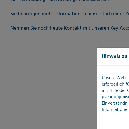
Sie benötigen mehr Informationen hinsichtlich eine
Nehmen Sie noch heute Kontakt mit unseren Key Ac
Hinweis zu
Unsere Webse
erforderlich 
mit Hilfe der
pseudonymisi
Einverständni
Informationen