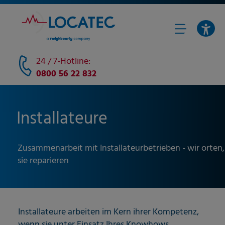
24 / 7-Hotline:
0800 56 22 832
Installateure
Zusammenarbeit mit Installateurbetrieben - wir orten,
sie reparieren
Installateure arbeiten im Kern ihrer Kompetenz,
wenn sie unter Einsatz Ihres Knowhows